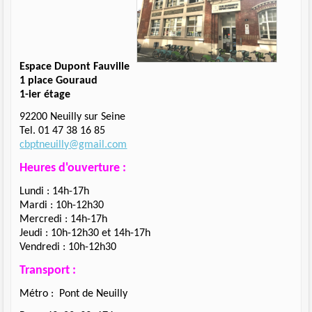
E
space Dupont Fauville
1 place Gouraud
1-ier étage
92200 Neuilly sur Seine
Tel. 01 47 38 16 85
cbptneuilly@gmail.com
Heures d'ouverture :
Lundi : 14h-17h
Mardi : 10h-12h30
Mercredi : 14h-17h
Jeudi : 10h-12h30 et 14h-17h
Vendredi : 10h-12h30
Transport :
Métro : Pont de Neuilly