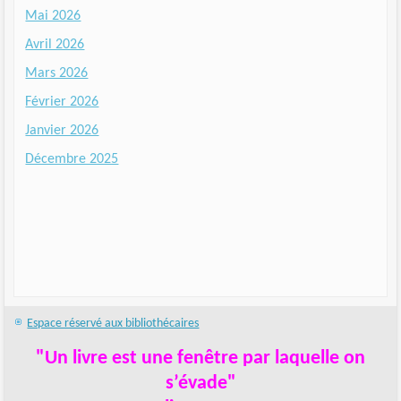
Mai 2026
Avril 2026
Mars 2026
Février 2026
Janvier 2026
Décembre 2025
Espace réservé aux bibliothécaires
"Un livre est une fenêtre par laquelle on
s’évade"