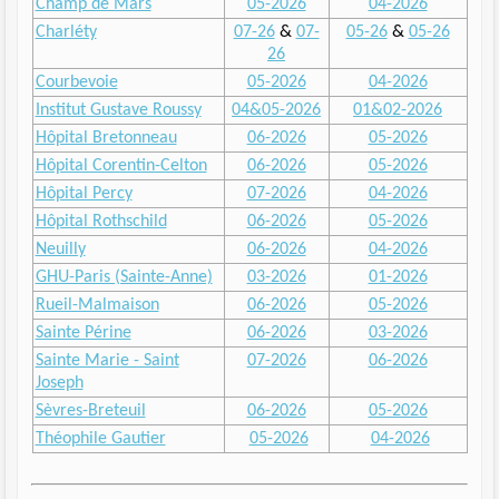
Champ de Mars
05-2026
04-2026
Charléty
07-26
&
07-
05-26
&
05-26
26
Courbevoie
05-2026
04-2026
Institut Gustave Roussy
04&05-2026
01&02-2026
Hôpital Bretonneau
06-2026
05-2026
Hôpital Corentin-Celton
06-2026
05-2026
Hôpital Percy
07-2026
04-2026
Hôpital Rothschild
06-2026
05-2026
Neuilly
06-2026
04-2026
GHU-Paris (Sainte-Anne)
03-2026
01-2026
Rueil-Malmaison
06-2026
05-2026
Sainte Périne
06-2026
03-2026
Sainte Marie - Saint
07-2026
06-2026
Joseph
Sèvres-Breteuil
06-2026
05-2026
Théophile Gautier
05-2026
04-2026