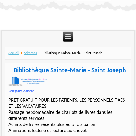
Accueil
Adresses
Bibliothèque Sainte-Marie - Saint Joseph
Bibliothèque Sainte-Marie - Saint Joseph
Voir page entière
PRÊT GRATUIT POUR LES PATIENTS, LES PERSONNELS FIXES
ET LES VACATAIRES
Passage hebdomadaire de chariots de livres dans les
différents services.
Achats de livres récents plusieurs fois par an.
Animations lecture et lecture au chevet.