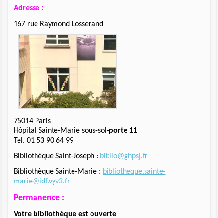
Adresse
:
167 rue Raymond Losserand
75014 Paris
Hôpital Sainte-Marie sous-sol-
porte 11
Tel. 01 53 90 64 99
Bibliothèque Saint-Joseph :
biblio@ghpsj.fr
Bibliothèque Sainte-Marie :
bibliotheque.sainte-
marie@idf.vyv3.fr
Permanence :
Votre bibliothèque est ouverte