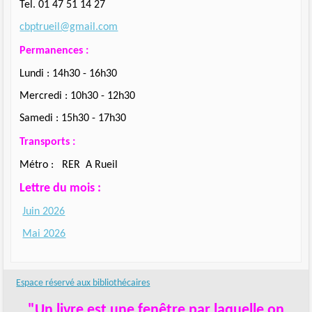
Tel. 01 47 51 14 27
cbptrueil@gmail.com
Permanences :
Lundi : 14h30 - 16h30
Mercredi : 10h30 - 12h30
Samedi : 15h30 - 17h30
Transports :
Métro : RER A Rueil
Lettre du mois :
Juin 2026
Mai 2026
Espace réservé aux bibliothécaires
"Un livre est une fenêtre par laquelle on