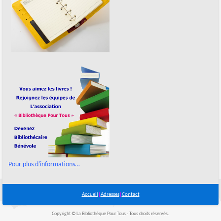
Pour plus d'informations…
Accueil
|
Adresses
|
Contact
Copyright © La Bibliothèque Pour Tous - Tous droits réservés.