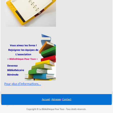
Pour plus d'informations…
Accueil
|
Adresses
|
Contact
Copyright © La Bibliothèque Pour Tous - Tous droits réservés.